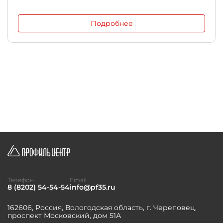
Подробнее
Телефон
Email
8 (8202) 54-54-54
info@pf35.ru
162606, Россия, Вологодская область, г. Череповец,
проспект Московский, дом 51А