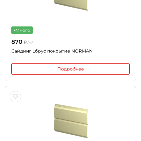
Много
870
₽
/м²
Сайдинг Lбрус покрытие NORMAN
Подробнее