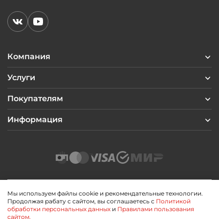
Компания
Услуги
Покупателям
Информация
Мы используем файлы cookie и рекомендательные технологии.
Продолжая рабату с сайтом, вы соглашаетесь с
Политикой
2026 © Профиль Центр
обработки персональных данных
и
Правилами пользования
Политика конфиденциальности
сайтом.
Пользовательское соглашение