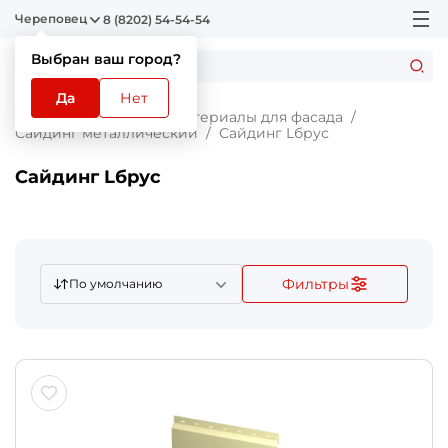
Череповец
8 (8202) 54-54-54
Выбран ваш город?
Да
Нет
Главная
Каталог
Материалы для фасада
Сайдинг металлический
Сайдинг Lбрус
Сайдинг Lбрус
Фильтры
По умолчанию