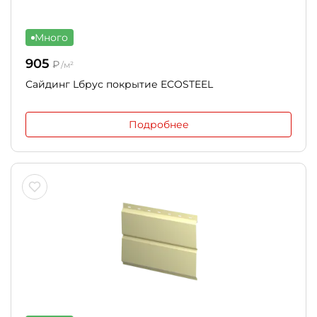
Много
905
₽
/м²
Сайдинг Lбрус покрытие ECOSTEEL
Подробнее