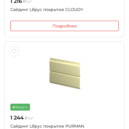
1 216
₽
/м²
Сайдинг Lбрус покрытие CLOUDY
Подробнее
Много
1 244
₽
/м²
Сайдинг Lбрус покрытие PURMAN