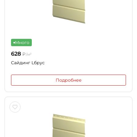
Много
628
₽
/м²
Сайдинг Lбрус
Подробнее