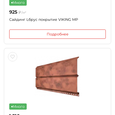
Много
925
₽
/м²
Сайдинг Lбрус покрытие VIKING MP
Подробнее
Много