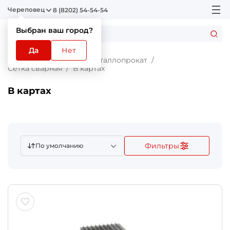
Череповец
8 (8202) 54-54-54
Выбран ваш город?
Да
Нет
Главная
Каталог
Металлопрокат
Сетка сварная
В картах
В картах
Фильтры
По умолчанию