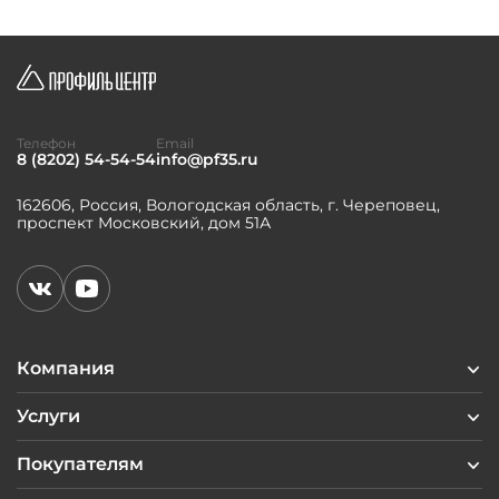
Телефон
Email
8 (8202) 54-54-54
info@pf35.ru
162606, Россия, Вологодская область, г. Череповец,
проспект Московский, дом 51А
Компания
Услуги
Покупателям