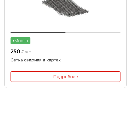
Много
250
₽
/шт
Сетка сварная в картах
Подробнее