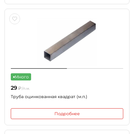
Много
29
₽
/п.м.
Труба оцинкованная квадрат (м.п.)
Подробнее