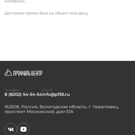
материал. ,
Доставим прямо Вам на объект или дачу.
Телефон
Email
8 (8202) 54-54-54
info@pf35.ru
162606, Россия, Вологодская область, г. Череповец,
проспект Московский, дом 51А