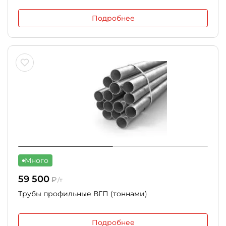
Подробнее
Много
59 500
₽
/т
Трубы профильные ВГП (тоннами)
Подробнее