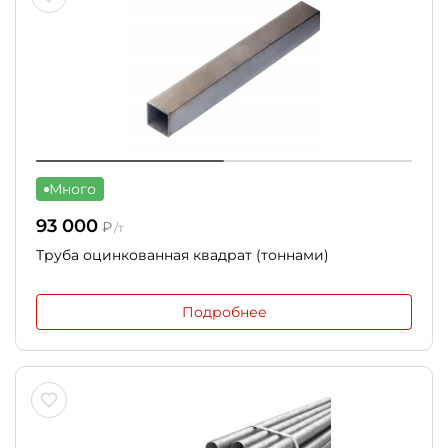
Много
93 000
₽
/т
Труба оцинкованная квадрат (тоннами)
Подробнее