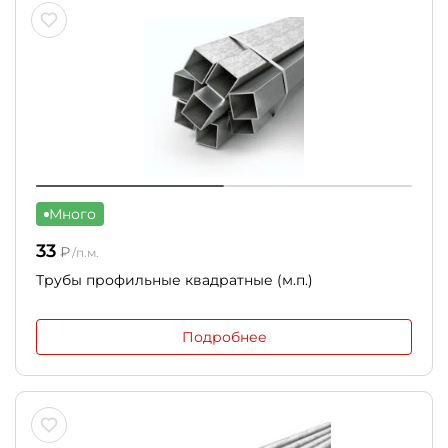
Много
33
₽
/п.м.
Трубы профильные квадратные (м.п.)
Подробнее