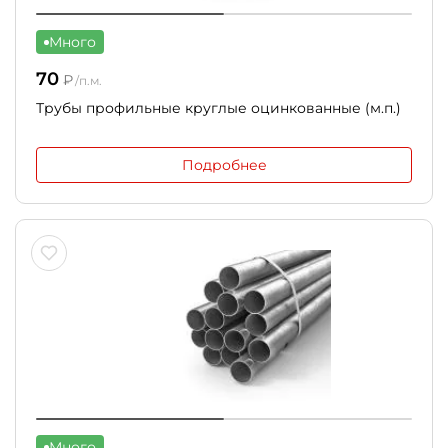
Много
70
₽
/п.м.
Трубы профильные круглые оцинкованные (м.п.)
Подробнее
Много