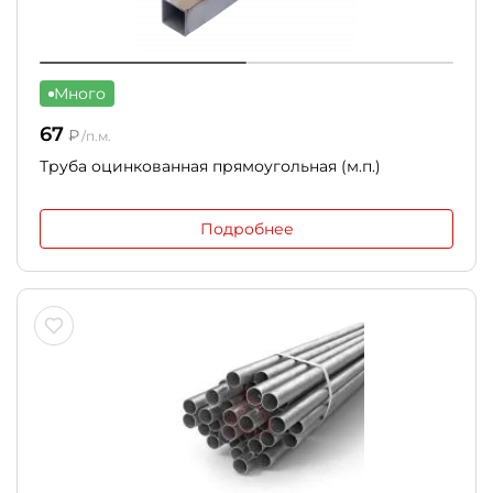
Много
67
₽
/п.м.
Труба оцинкованная прямоугольная (м.п.)
Подробнее