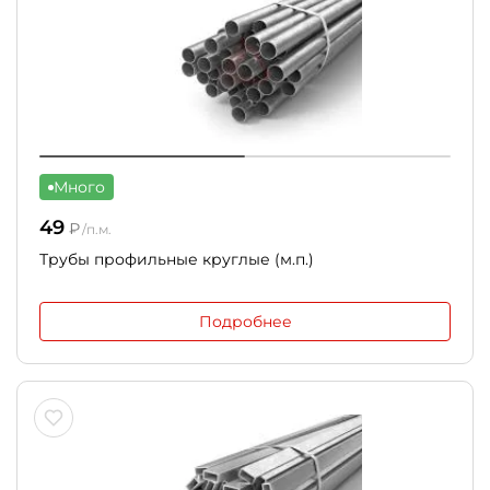
Много
49
₽
/п.м.
Трубы профильные круглые (м.п.)
Подробнее