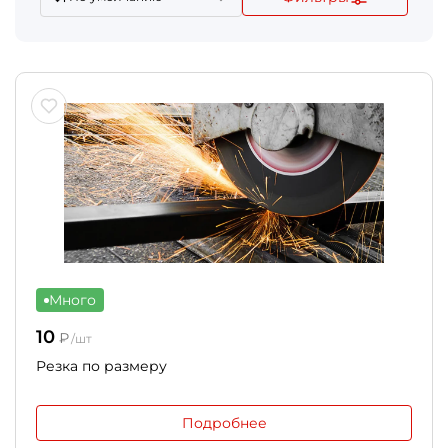
Много
10
₽
/шт
Резка по размеру
Подробнее