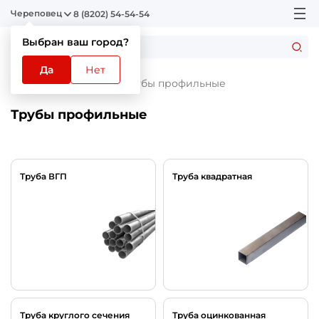
Череповец
8 (8202) 54-54-54
Выбран ваш город?
Да
Нет
Главная
Каталог
Трубы профильные
Трубы профильные
Труба ВГП
Труба квадратная
Труба круглого сечения
Труба оцинкованная