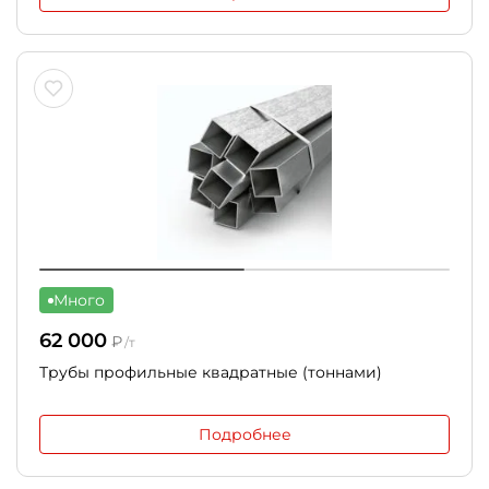
Много
62 000
₽
/т
Трубы профильные квадратные (тоннами)
Подробнее