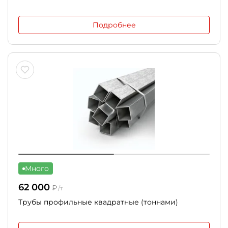
Подробнее
Много
62 000
₽
/т
Трубы профильные квадратные (тоннами)