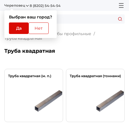
Череповец
8 (8202) 54-54-54
Выбран ваш город?
Да
Нет
Главная
Каталог
Трубы профильные
Труба квадратная
Труба квадратная
Труба квадратная (м. п.)
Труба квадратная (тоннами)