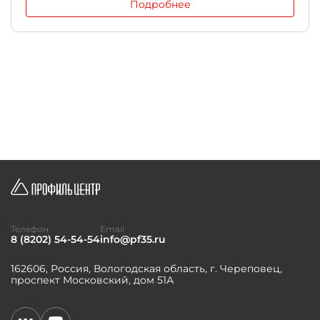
Подробнее
Телефон
Email
8 (8202) 54-54-54
info@pf35.ru
162606, Россия, Вологодская область, г. Череповец,
проспект Московский, дом 51А