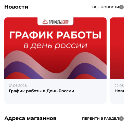
Новости
ВСЕ НОВОСТИ
01.06.2026
22.05.2
График работы в День России
Новин
Адреса магазинов
ПЕРЕЙТИ В РАЗДЕЛ