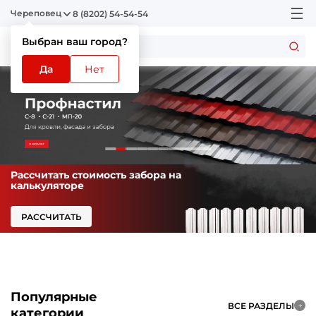
Череповец
8 (8202) 54-54-54
Выбран ваш город?
Да
Нет
Рассчитать стоимость забора на
калькуляторе
РАССЧИТАТЬ
Популярные
ВСЕ РАЗДЕЛЫ
категории