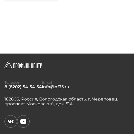
Телефон
Email
8 (8202) 54-54-54
info@pf35.ru
162606, Россия, Вологодская область, г. Череповец,
проспект Московский, дом 51А