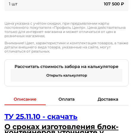
1 шт
107 500
₽
Цена указана с учётом скидки, при предъявлении карты
постоянного покупателя «Профиль Центр». Цена действительна
только для интернет-магазина и может отличаться от цен в
розничных магазинах.
Внимание! Цвет, характеристики и комплектация товаров, а также
детали внешнего вида товара, указанные на сайте, могут
отличаться от реальных.
Рассчитать стоимость забора на калькуляторе
Открыть калькулятор
Описание
Оплата
Доставка
ТУ 25.11.10 - скачать
О сроках изготовления блок-
контейнеров уточняйте у