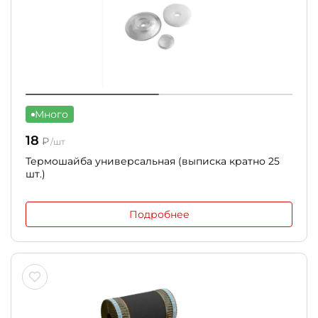
Много
18
₽
/шт
Термошайба универсальная (выписка кратно 25
шт.)
Подробнее