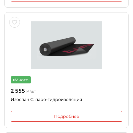
Много
2 555
₽
/шт
Изоспан C: паро-гидроизоляция
Подробнее