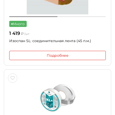
Много
1 419
₽
/шт
Изоспан SL: соединительная лента (45 п.м.)
Подробнее