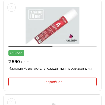
Много
2 590
₽
/шт
Изоспан А: ветро-влагозащитная пароизоляция
Подробнее