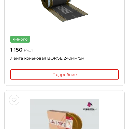
Много
1 150
₽
/шт
Лента коньковая BORGE 240мм*5м
Подробнее