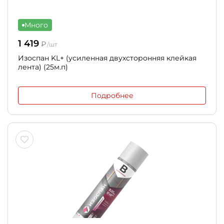
Много
1 419
₽
/шт
Изоспан KL+ (усиленная двухсторонняя клейкая
лента) (25м.п)
Подробнее