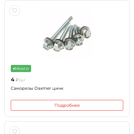
Много
4
₽
/шт
Саморезы Daxmer цинк
Подробнее