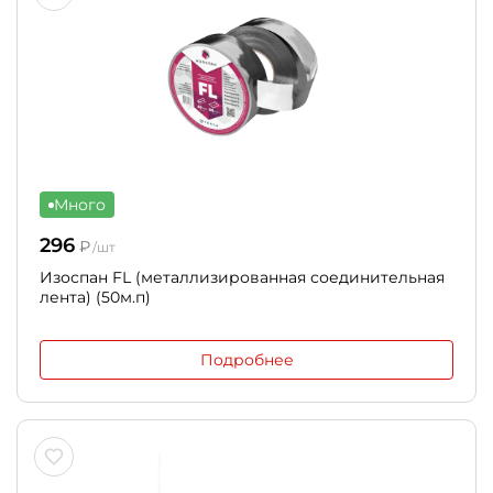
Много
296
₽
/шт
Изоспан FL (металлизированная соединительная
лента) (50м.п)
Подробнее