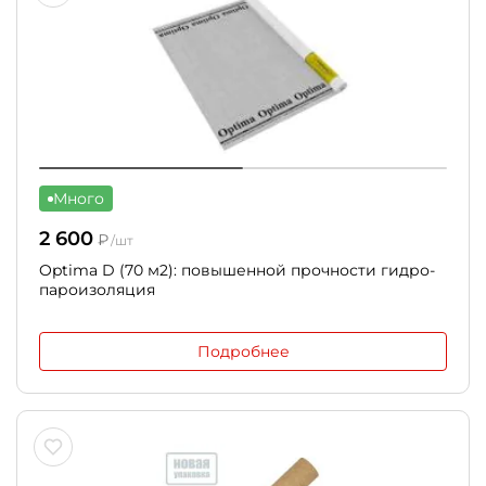
Много
2 600
₽
/шт
Optima D (70 м2): повышенной прочности гидро-
пароизоляция
Подробнее