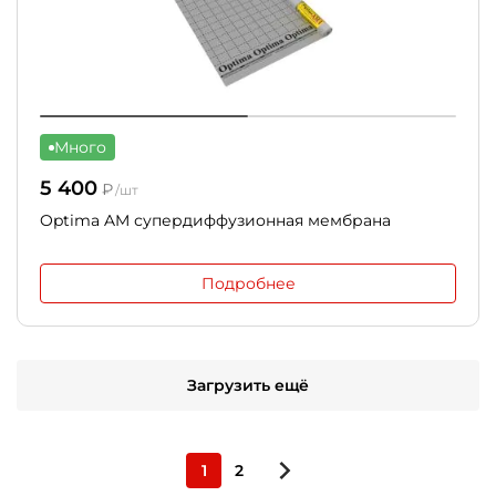
Много
5 400
₽
/шт
Optima AM супердиффузионная мембрана
Подробнее
Загрузить ещё
1
2