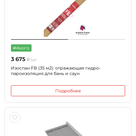
Много
3 675
₽
/шт
Изоспан FB (35 м2): отражающая гидро-
пароизоляция для бань и саун
Подробнее