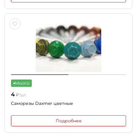
Много
4
₽
/шт
Саморезы Daxmer цветные
Подробнее