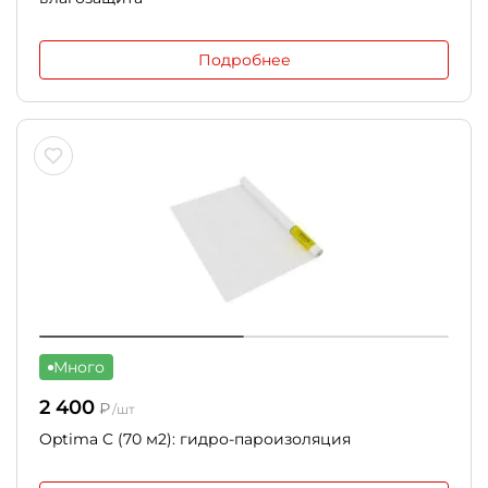
Подробнее
Много
2 400
₽
/шт
Optima C (70 м2): гидро-пароизоляция