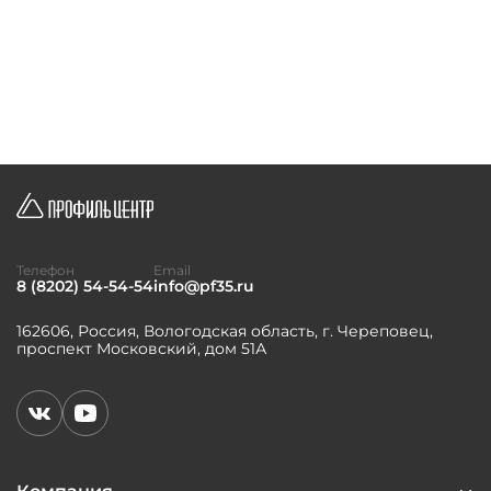
Телефон
Email
8 (8202) 54-54-54
info@pf35.ru
162606, Россия, Вологодская область, г. Череповец,
проспект Московский, дом 51А