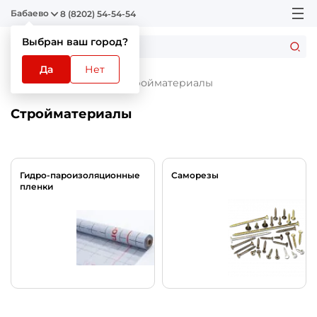
Бабаево
8 (8202) 54-54-54
Выбран ваш город?
Да
Нет
Главная
Каталог
Стройматериалы
Стройматериалы
Гидро-пароизоляционные
Саморезы
пленки