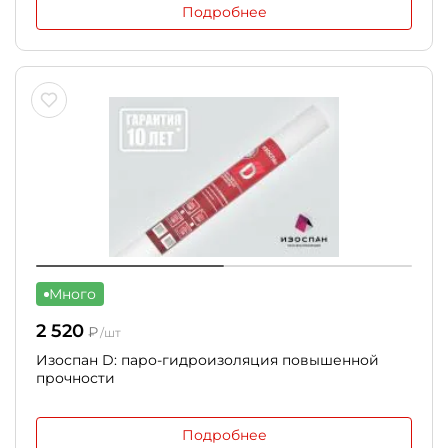
Подробнее
Много
2 520
₽
/шт
Изоспан D: паро-гидроизоляция повышенной
прочности
Подробнее