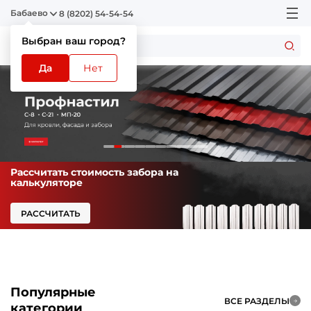
Бабаево
8 (8202) 54-54-54
Выбран ваш город?
Да
Нет
Рассчитать стоимость забора на
калькуляторе
РАССЧИТАТЬ
Популярные
ВСЕ РАЗДЕЛЫ
категории