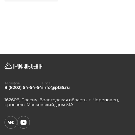
Телефон
Email
8 (8202) 54-54-54
info@pf35.ru
162606, Россия, Вологодская область, г. Череповец,
проспект Московский, дом 51А