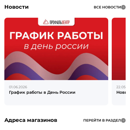
Новости
ВСЕ НОВОСТИ
01.06.2026
22.05.2
График работы в День России
Новин
Адреса магазинов
ПЕРЕЙТИ В РАЗДЕЛ