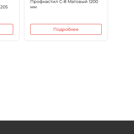
Профнастил С-8 Матовый 1200
205
мм
Подробнее