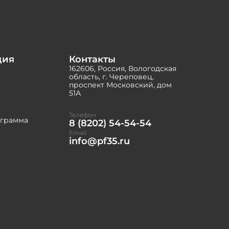
ция
Контакты
162606, Россия, Вологодская
область, г. Череповец,
проспект Московский, дом
51А
Телефон
ограмма
8 (8202) 54-54-54
Email
info@pf35.ru