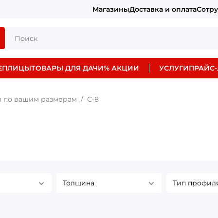
Магазины
Доставка и оплата
Сотр
ЕПЛИЦЫ
ТОВАРЫ ДЛЯ ДАЧИ
% АКЦИИ
УСЛУГИ
ПРАЙС-
 по вашим размерам
С-8
Толщина
Тип профил