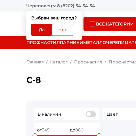
Череповец
8 (8202) 54-54-54
Выбран ваш город?
ВСЕ КАТЕГОРИИ
Да
Нет
ПРОФНАСТИЛ
ПАРНИКИ
МЕТАЛЛОЧЕРЕПИЦА
Т
Главная
Каталог
Профнастил
Профнастил
С-8
В наличии
Цвет
от
до