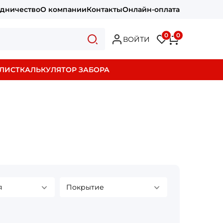
удничество
О компании
Контакты
Онлайн-оплата
0
0
ВОЙТИ
ЛИСТ
КАЛЬКУЛЯТОР ЗАБОРА
я
Покрытие