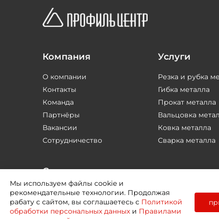
Компания
Услуги
О компании
Резка и рубка м
Контакты
Гибка металла
Команда
Прокат металла
Партнёры
Вальцовка мета
Вакансии
Ковка металла
Сотрудничество
Сварка металла
Соцсети
Мы используем файлы cookie и
рекомендательные технологии. Продолжая
рабату с сайтом, вы соглашаетесь с
Политикой
пр
обработки персональных данных
и
Правилами