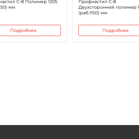
астил С-8 Полимер 1205
Профнастил С-8
150) мм
Двухсторонний полимер 1
(раб.1150) мм
Подробнее
Подробнее