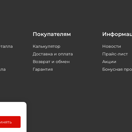
Покупателям
Информа
еталла
Калькулятор
Новости
Доставка и оплата
Прайс-лист
Возврат и обмен
Акции
лла
Гарантия
Бонусная пр
инять