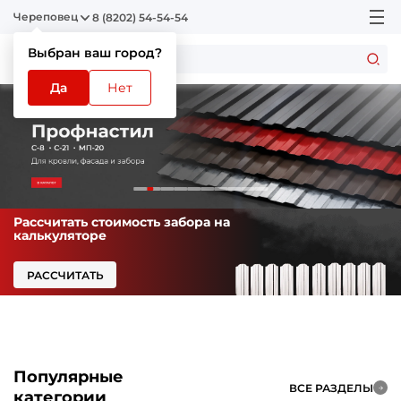
Череповец
8 (8202) 54-54-54
Выбран ваш город?
Да
Нет
Рассчитать стоимость забора на
калькуляторе
РАССЧИТАТЬ
Популярные
ВСЕ РАЗДЕЛЫ
категории