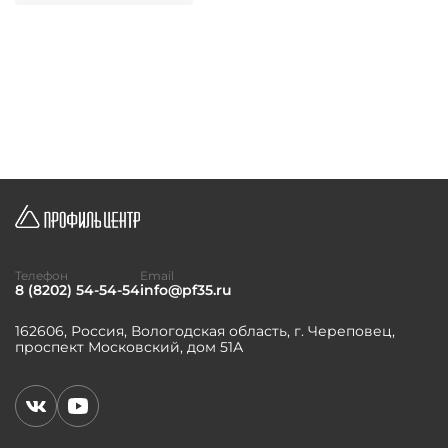
Телефон
Email
8 (8202) 54-54-54
info@pf35.ru
162606, Россия, Вологодская область, г. Череповец,
проспект Московский, дом 51А