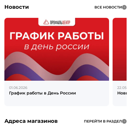
Новости
ВСЕ НОВОСТИ
01.06.2026
22.05.2
График работы в День России
Новин
Адреса магазинов
ПЕРЕЙТИ В РАЗДЕЛ